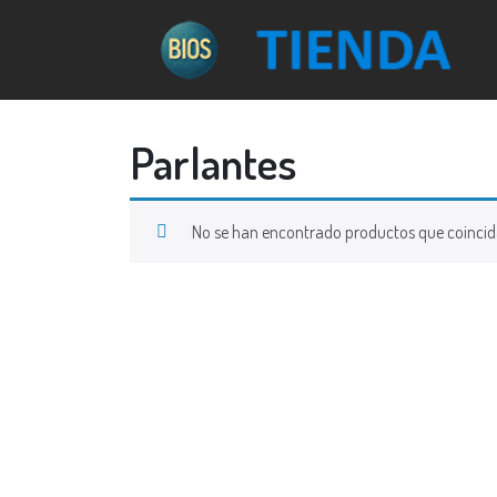
Parlantes
No se han encontrado productos que coincida