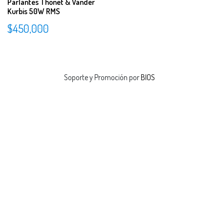
Parlantes Thonet & Vander
Kurbis 50W RMS
$
450,000
Soporte y Promoción por
BIOS