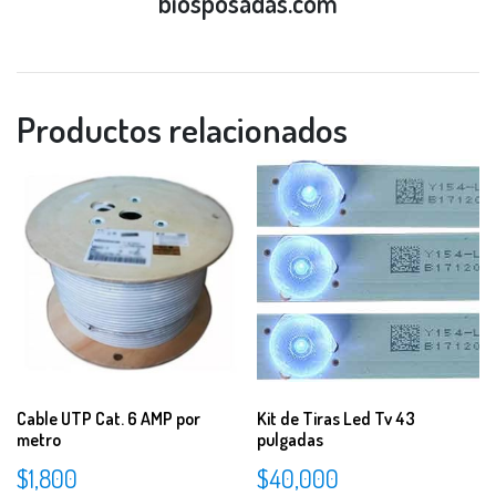
biosposadas.com
Productos relacionados
Cable UTP Cat. 6 AMP por
Kit de Tiras Led Tv 43
metro
pulgadas
$
1,800
$
40,000