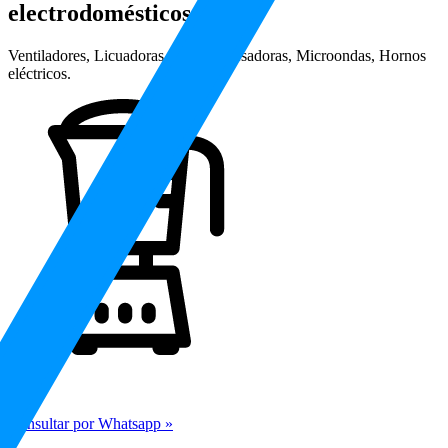
electrodomésticos
Ventiladores, Licuadoras, Multiprocesadoras, Microondas, Hornos
eléctricos.
Consultar por Whatsapp »